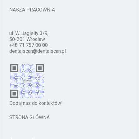
NASZA PRACOWNIA
ul. W. Jagiełły 3/9,
50-201 Wrocław
+48 71 757 00 00
dentalscan@dentalscan.pl
Dodaj nas do kontaktów!
STRONA GŁÓWNA