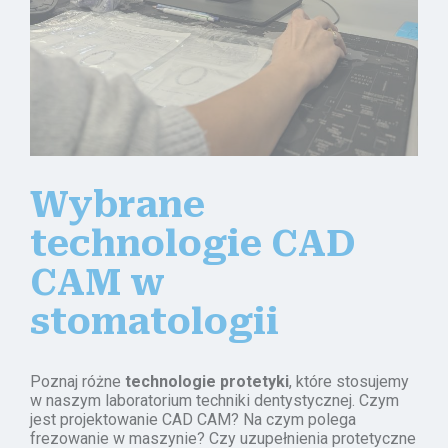
Blog
Kontakt
ZAMÓW ONLINE
Wybrane
technologie CAD
CAM w
stomatologii
Poznaj różne
technologie protetyki
, które stosujemy
w naszym laboratorium techniki dentystycznej. Czym
jest projektowanie CAD CAM? Na czym polega
frezowanie w maszynie? Czy uzupełnienia protetyczne