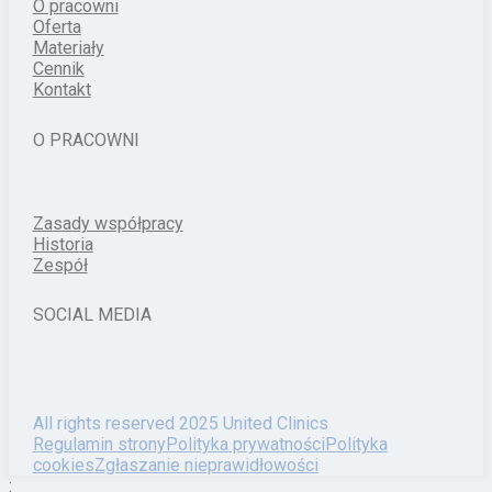
O pracowni
Oferta
Materiały
Cennik
Kontakt
O PRACOWNI
Zasady współpracy
Historia
Zespół
SOCIAL MEDIA
All rights reserved 2025 United Clinics
Regulamin strony
Polityka prywatności
Polityka
cookies
Zgłaszanie nieprawidłowości
: