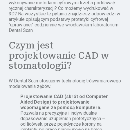
wykonywane metodami cyfrowymi trzeba poddawać
ręcznej charakteryzacji? Co możemy wydrukować w
3D? Na wszystkie te pytania znajdziesz odpowiedzi w
artykule opisującym podstawy protetyki cyfrowej
“uprawianej” codziennie we wrocławskim laboratorium
Dental Scan.
Czym jest
projektowanie CAD w
stomatologii?
W Dental Scan stosujemy technologię trójwymiarowego
modelowania zębów.
Projektowanie CAD
(skrót od Computer
Aided Design) to projektowanie
wspomagane za pomocą komputera.
Pozwala na precyzyjne i indywidualne
dopasowanie uzupełnień protetycznych –
od licówek, przez pojedyncze korony na
implanty, po prace pełnołukowe na belce.