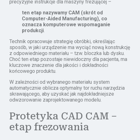
precyzyjne instrukcje dla maszyny frezującej –
ten etap nazywamy
CAM (skrót od
Computer-Aided Manufacturing), co
oznacza komputerowe wspomaganie
produkcji
.
Technik opracowuje strategię obróbki, określając
sposób, w jaki urządzenie ma wyciąć nową konstrukcję
z odpowiedniego materiału – tzw. bloczka lub dysku.
Choć ten etap pozostaje niewidoczny dla pacjenta, ma
kluczowe znaczenie dla jakości i dokładności
końcowego produktu.
W zależności od wybranego materiału system
automatycznie oblicza optymalny tor ruchu narzędzia
skrawającego, aby uzyskać jak najdokładniejsze
odwzorowanie zaprojektowanego modelu.
Protetyka CAD CAM –
etap frezowania