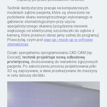
Technik dentystyczny pracuje na komputerowych
modelach zębów pacjenta, które są stworzone na
podstawie skanu wewnątrzustnego wykonanego w
gabinecie stomatologicznym przy użyciu
specjalistycznego skanera (urządzenia niewiele
większego od elektrycznej szczoteczki do zębów z
kamerą, które przenosi obraz jamy ustnej do programu).
Przeczytaj, czym jest
wax-up i mock-up w cyfrowej
stomatologii
.
Dzięki specjalnemu oprogramowaniu CAD CAM (np.
Exocad),
technik projektuje nową odbudowę
protetyczną
, dostosowaną do warunków zgryzowych
pacjenta. Po zakończeniu procesu projektowania pliki
3D są zapisywane, a dane przekazywane do maszyny
w celu dalszej obróbki.