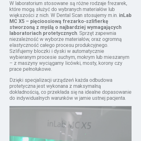
W laboratorium stosowane są różne rodzaje frezarek,
które mogą służyć do wybranych materiałów lub
większości z nich. W Dental Scan stosujemy m.in.
inLab
MC X5 – pięcioosiową frezarko-szlifierkę
stworzoną z myślą o najbardziej wymagających
laboratoriach protetycznych
. Sprzęt zapewnia
niezależność w wyborze materiałów, oraz ogromną
elastyczność całego procesu produkcyjnego.
Szlifujemy bloczki i dyski w automatycznie
wybieranym procesie suchym, mokrym lub mieszanym
– z maszyny wyciągamy licówki, mosty, korony czy
prace pełnołukowe.
Dzięki specjalizacji urządzeń każda odbudowa
protetyczna jest wykonana z maksymalną
dokładnością, co przekłada się na idealne dopasowanie
do indywidualnych warunków w jamie ustnej pacjenta.