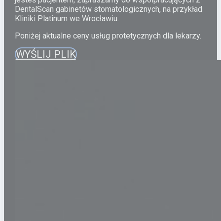
Blog
DentalScan gabinetów stomatologicznych, na przykład
Kliniki Platinum we Wrocławiu.
Kontakt
Poniżej aktualne ceny usług protetycznych dla lekarzy.
WYŚLIJ PLIK
ZAMÓW ONLINE