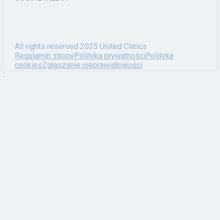
All rights reserved 2025 United Clinics
Regulamin strony
Polityka prywatności
Polityka
cookies
Zgłaszanie nieprawidłowości
: