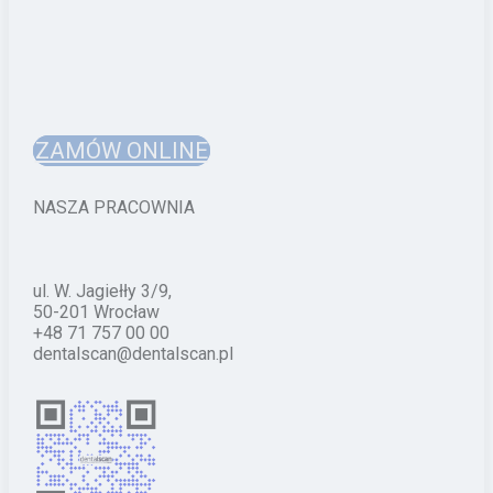
ZAMÓW ONLINE
NASZA PRACOWNIA
ul. W. Jagiełły 3/9,
50-201 Wrocław
+48 71 757 00 00
dentalscan@dentalscan.pl