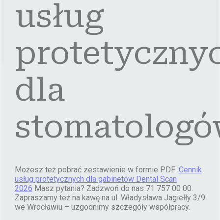
usług
protetyczny
dla
stomatolog
Możesz też pobrać zestawienie w formie PDF:
Cennik
usług protetycznych dla gabinetów Dental Scan
2026
Masz pytania? Zadzwoń do nas 71 757 00 00.
Zapraszamy też na kawę na ul. Władysława Jagiełły 3/9
we Wrocławiu – uzgodnimy szczegóły współpracy.